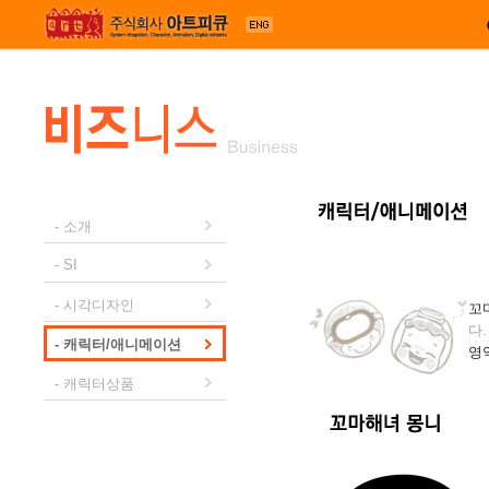
메뉴 건너뛰기
- 소개
- SI
- 시각디자인
꼬
다
- 캐릭터/애니메이션
영
- 캐릭터상품